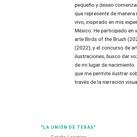
pequeño
y
deseo
comenza
que
represente
de
manera
vivo,
inspirado
en
mis
expe
México.
He
participado
en
arte
Birds
of
the
Brush
(20
(2022),
y
el
concurso
de
ar
ilustraciones,
busco
dar
vo
de
mi
lugar
de
nacimiento.
que
me
permite
ilustrar
so
través
de
la
narración
visua
"LA
UNIÓN
DE
TEXAS"