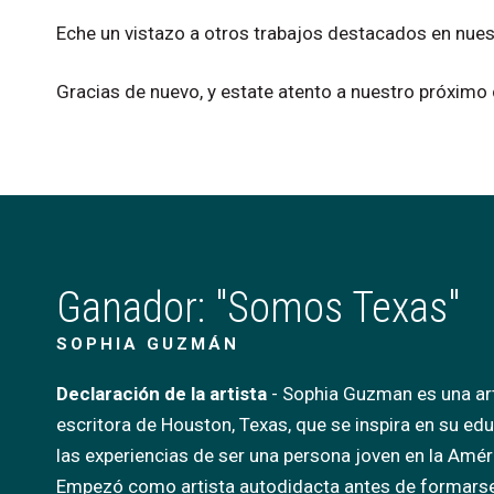
Eche
un
vistazo
a
otros
trabajos
destacados
en
nues
Gracias
de
nuevo,
y
estate
atento
a
nuestro
próximo
Ganador: "Somos Texas"
SOPHIA GUZMÁN
Declaración de la artista
-
Sophia Guzman es una art
escritora de Houston, Texas, que se inspira en su ed
las experiencias de ser una persona joven en la Amé
Empezó como artista autodidacta antes de formarse