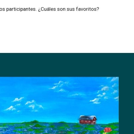
los
participantes.
¿Cuáles
son
sus
favoritos?