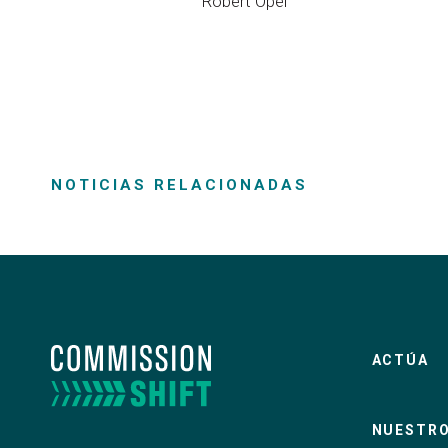
Robert
Opel
NOTICIAS RELACIONADAS
ACTÚA
NUESTRO