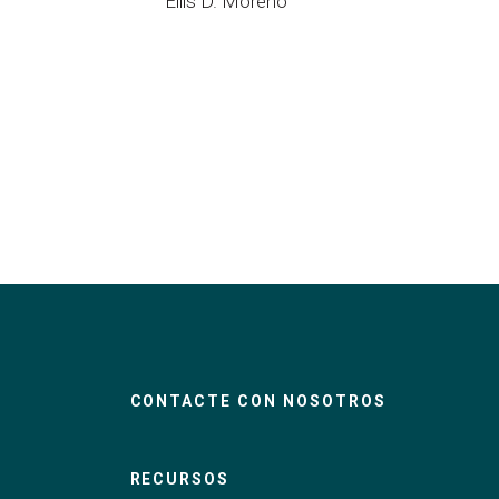
Ellis
D.
Moreno
CONTACTE CON NOSOTROS
RECURSOS