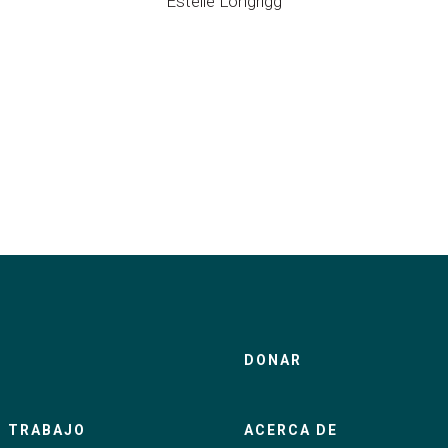
Estelle
Longrigg
DONAR
 TRABAJO
ACERCA DE