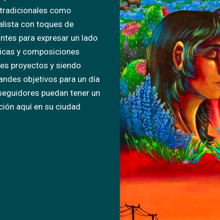
 tradicionales como
ealista con toques de
ntes para expresar un lado
nicas y composiciones
les proyectos y siendo
randes objetivos para un día
s seguidores puedan tener un
ción aquí en su ciudad