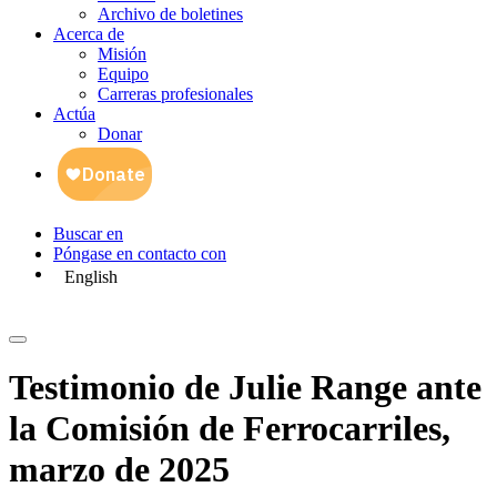
Archivo de boletines
Acerca de
Misión
Equipo
Carreras profesionales
Actúa
Donar
Buscar en
Póngase en contacto con
English
Testimonio de Julie Range ante
la Comisión de Ferrocarriles,
marzo de 2025