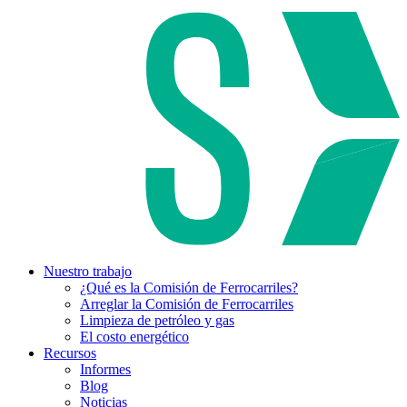
Nuestro trabajo
¿Qué es la Comisión de Ferrocarriles?
Arreglar la Comisión de Ferrocarriles
Limpieza de petróleo y gas
El costo energético
Recursos
Informes
Blog
Noticias