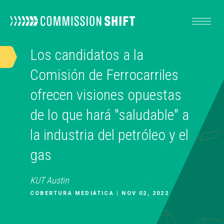
Los candidatos a la
NUESTRO TRABAJO
Comisión de Ferrocarriles
ofrecen visiones opuestas
RECURSOS
de lo que hará "saludable" a
la industria del petróleo y el
ACERCA DE
gas
ACTÚA
KUT Austin
COBERTURA MEDIÁTICA | NOV 02, 2022