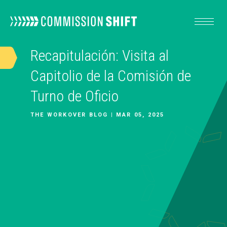
Recapitulación: Visita al
NUESTRO TRABAJO
Capitolio de la Comisión de
Turno de Oficio
RECURSOS
THE WORKOVER BLOG | MAR 05, 2025
ACERCA DE
ACTÚA