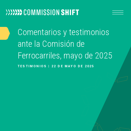
Comentarios y testimonios
NUESTRO TRABAJO
ante la Comisión de
Ferrocarriles, mayo de 2025
RECURSOS
TESTIMONIOS | 22 DE MAYO DE 2025
ACERCA DE
ACTÚA