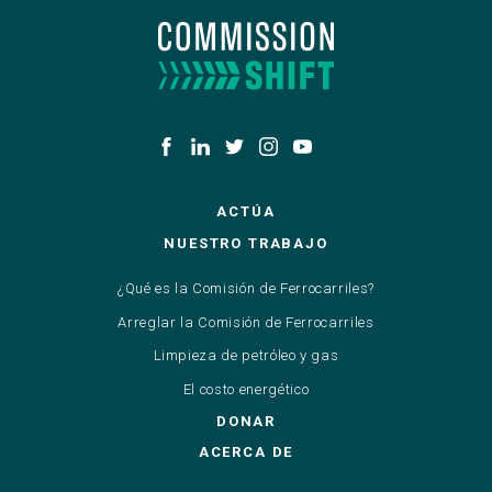
ACTÚA
NUESTRO TRABAJO
¿Qué es la Comisión de Ferrocarriles?
Arreglar la Comisión de Ferrocarriles
Limpieza de petróleo y gas
El costo energético
DONAR
ACERCA DE